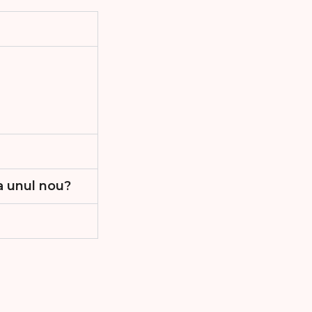
a unul nou?