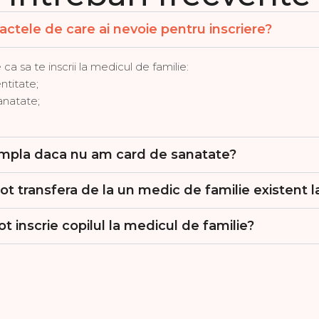
actele de care ai nevoie pentru inscriere?
a sa te inscrii la medicul de familie:
ntitate;
anatate;
ampla daca nu am card de sanatate?
 transfera de la un medic de familie existent l
t inscrie copilul la medicul de familie?