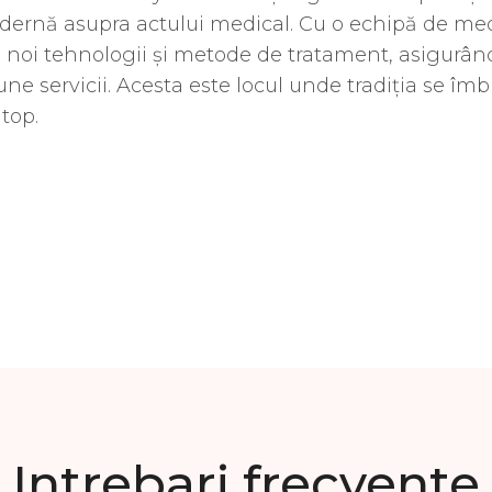
ernă asupra actului medical. Cu o echipă de medic
 noi tehnologii și metode de tratament, asigurând
ne servicii. Acesta este locul unde tradiția se îm
 top.
Intrebari frecvente