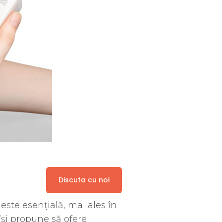
Discuta cu noi
este esențială, mai ales în
își propune să ofere