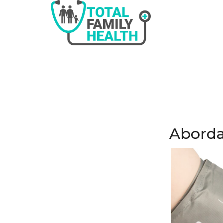
Aborda