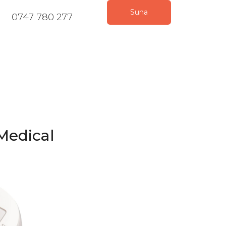
Suna
0747 780 277
Medical