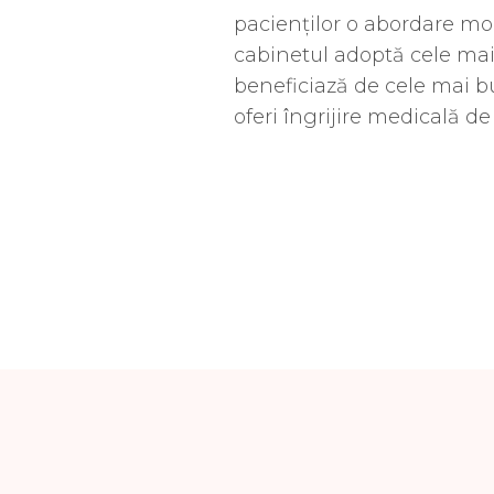
pacienților o abordare mod
cabinetul adoptă cele mai
beneficiază de cele mai bu
oferi îngrijire medicală de