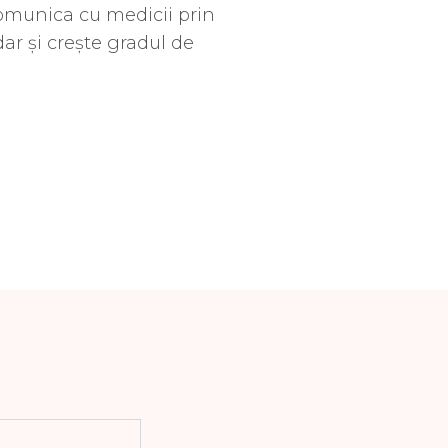
comunica cu medicii prin
ar și crește gradul de