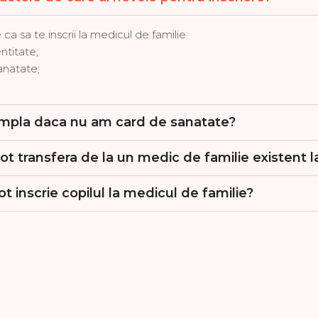
a sa te inscrii la medicul de familie:
ntitate;
anatate;
ampla daca nu am card de sanatate?
 transfera de la un medic de familie existent l
t inscrie copilul la medicul de familie?