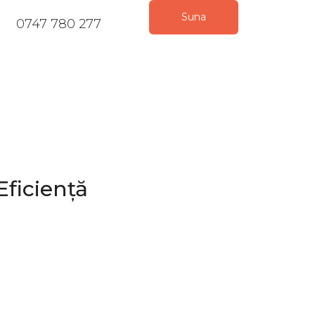
Suna
0747 780 277
Eficiență