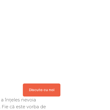
Discuta cu noi
 a înțeles nevoia
. Fie că este vorba de